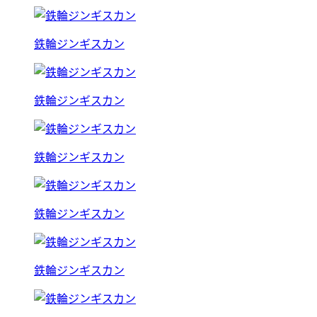
鉄輪ジンギスカン
鉄輪ジンギスカン
鉄輪ジンギスカン
鉄輪ジンギスカン
鉄輪ジンギスカン