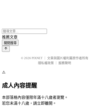
推薦文章
關閉搜尋
© 2026
PIXNET
｜
文章與圖片權利屬原作者所有
隱私權政策
｜
服務聲明
⚠️
成人內容提醒
本部落格內容僅限年滿十八歲者瀏覽。
若您未滿十八歲，請立即離開。