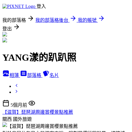
登入
我的部落格
我的部落格後台
我的帳號
登出
YANG漾的趴趴照
相簿
部落格
名片
5個月前
【滋賀】琵琶湖周邊賞櫻景點推薦
關西
國外旅遊